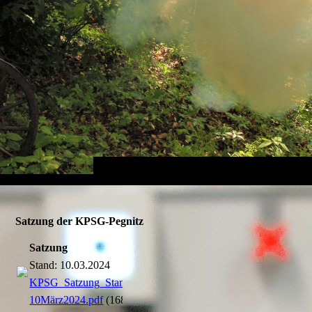
Satzung der KPSG-Pegnitz
Satzung
Stand: 10.03.2024
KPSG_Satzung_Stand
10März2024.pdf
(168.54KB)