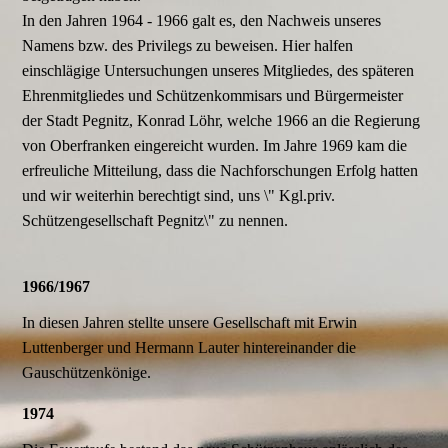
In den Jahren 1964 - 1966 galt es, den Nachweis unseres
Namens bzw. des Privilegs zu beweisen. Hier halfen
einschlägige Untersuchungen unseres Mitgliedes, des späteren
Ehrenmitgliedes und Schützenkommisars und Bürgermeister
der Stadt Pegnitz, Konrad Löhr, welche 1966 an die Regierung
von Oberfranken eingereicht wurden. Im Jahre 1969 kam die
erfreuliche Mitteilung, dass die Nachforschungen Erfolg hatten
und wir weiterhin berechtigt sind, uns \" Kgl.priv.
Schützengesellschaft Pegnitz\" zu nennen.
1966/1967
In diesen Jahren stellte unsere Gesellschaft mit Erwin
Luttenberger und Hermann Lauter hintereinander die
Gauschützenkönige.
1974