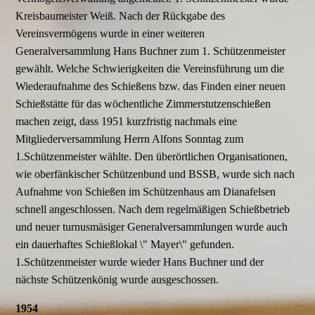
Kreisbaumeister Weiß. Nach der Rückgabe des
Vereinsvermögens wurde in einer weiteren
Generalversammlung Hans Buchner zum 1. Schützenmeister
gewählt. Welche Schwierigkeiten die Vereinsführung um die
Wiederaufnahme des Schießens bzw. das Finden einer neuen
Schießstätte für das wöchentliche Zimmerstutzenschießen
machen zeigt, dass 1951 kurzfristig nachmals eine
Mitgliederversammlung Herrn Alfons Sonntag zum
1.Schützenmeister wählte. Den überörtlichen Organisationen,
wie oberfänkischer Schützenbund und BSSB, wurde sich nach
Aufnahme von Schießen im Schützenhaus am Dianafelsen
schnell angeschlossen. Nach dem regelmäßigen Schießbetrieb
und neuer turnusmäsiger Generalversammlungen wurde auch
ein dauerhaftes Schießlokal \" Mayer\" gefunden.
1.Schützenmeister wurde wieder Hans Buchner und der
nächste Schützenkönig wurde ausgeschossen.
1954