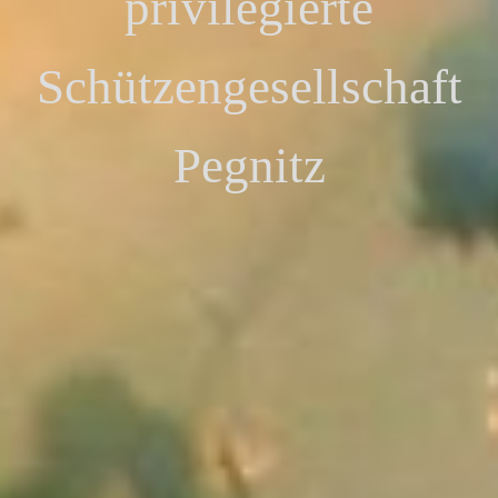
privilegierte
Schützengesellschaft
Pegnitz