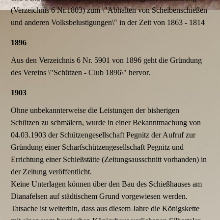
(Verzeichnis 6 Nr.1803) zum \"Abhalten von Scheibenschießen
und anderen Volksbelustigungen\" in der Zeit von 1863 - 1814
1896
Aus den Verzeichnis 6 Nr. 5901 von 1896 geht die Gründung
des Vereins \"Schützen - Club 1896\" hervor.
1903
Ohne unbekannterweise die Leistungen der bisherigen
Schützen zu schmälern, wurde in einer Bekanntmachung von
04.03.1903 der Schützengesellschaft Pegnitz der Aufruf zur
Gründung einer Scharfschützengesellschaft Pegnitz und
Errichtung einer Schießstätte (Zeitungsausschnitt vorhanden) in
der Zeitung veröffentlicht.
Keine Unterlagen können über den Bau des Schießhauses am
Dianafelsen auf städtischem Grund vorgewiesen werden.
Tatsache ist weiterhin, dass aus diesem Jahre die Königskette