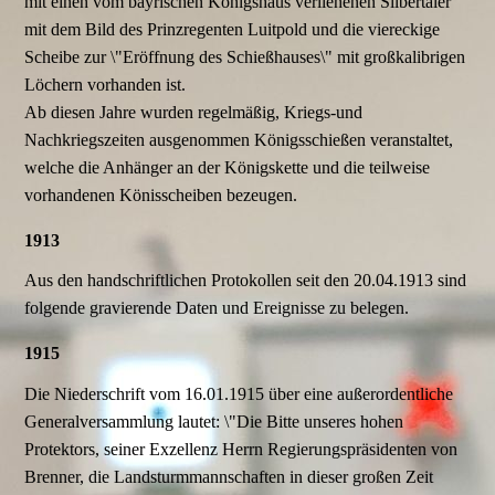
mit einen vom bayrischen Königshaus verliehenen Silbertaler
mit dem Bild des Prinzregenten Luitpold und die viereckige
Scheibe zur \"Eröffnung des Schießhauses\" mit großkalibrigen
Löchern vorhanden ist.
Ab diesen Jahre wurden regelmäßig, Kriegs-und
Nachkriegszeiten ausgenommen Königsschießen veranstaltet,
welche die Anhänger an der Königskette und die teilweise
vorhandenen Könisscheiben bezeugen.
1913
Aus den handschriftlichen Protokollen seit den 20.04.1913 sind
folgende gravierende Daten und Ereignisse zu belegen.
1915
Die Niederschrift vom 16.01.1915 über eine außerordentliche
Generalversammlung lautet: \"Die Bitte unseres hohen
Protektors, seiner Exzellenz Herrn Regierungspräsidenten von
Brenner, die Landsturmmannschaften in dieser großen Zeit