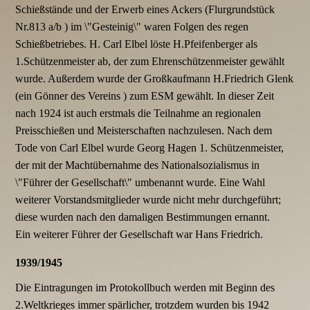
Schießstände und der Erwerb eines Ackers (Flurgrundstück
Nr.813 a/b ) im \"Gesteinig\" waren Folgen des regen
Schießbetriebes. H. Carl Elbel löste H.Pfeifenberger als
1.Schützenmeister ab, der zum Ehrenschützenmeister gewählt
wurde. Außerdem wurde der Großkaufmann H.Friedrich Glenk
(ein Gönner des Vereins ) zum ESM gewählt. In dieser Zeit
nach 1924 ist auch erstmals die Teilnahme an regionalen
Preisschießen und Meisterschaften nachzulesen. Nach dem
Tode von Carl Elbel wurde Georg Hagen 1. Schützenmeister,
der mit der Machtübernahme des Nationalsozialismus in
\"Führer der Gesellschaft\" umbenannt wurde. Eine Wahl
weiterer Vorstandsmitglieder wurde nicht mehr durchgeführt;
diese wurden nach den damaligen Bestimmungen ernannt.
Ein weiterer Führer der Gesellschaft war Hans Friedrich.
1939/1945
Die Eintragungen im Protokollbuch werden mit Beginn des
2.Weltkrieges immer spärlicher, trotzdem wurden bis 1942