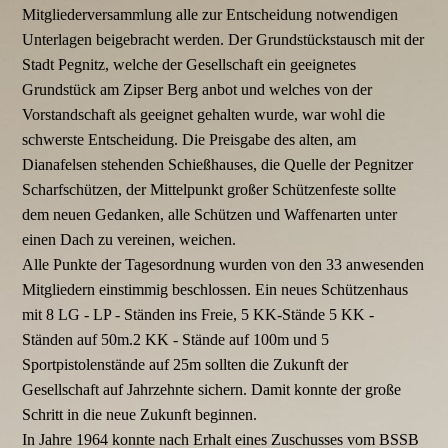
Mitgliederversammlung alle zur Entscheidung notwendigen
Unterlagen beigebracht werden. Der Grundstückstausch mit der
Stadt Pegnitz, welche der Gesellschaft ein geeignetes
Grundstück am Zipser Berg anbot und welches von der
Vorstandschaft als geeignet gehalten wurde, war wohl die
schwerste Entscheidung. Die Preisgabe des alten, am
Dianafelsen stehenden Schießhauses, die Quelle der Pegnitzer
Scharfschützen, der Mittelpunkt großer Schützenfeste sollte
dem neuen Gedanken, alle Schützen und Waffenarten unter
einen Dach zu vereinen, weichen.
Alle Punkte der Tagesordnung wurden von den 33 anwesenden
Mitgliedern einstimmig beschlossen. Ein neues Schützenhaus
mit 8 LG - LP - Ständen ins Freie, 5 KK-Stände 5 KK -
Ständen auf 50m.2 KK - Stände auf 100m und 5
Sportpistolenstände auf 25m sollten die Zukunft der
Gesellschaft auf Jahrzehnte sichern. Damit konnte der große
Schritt in die neue Zukunft beginnen.
In Jahre 1964 konnte nach Erhalt eines Zuschusses vom BSSB